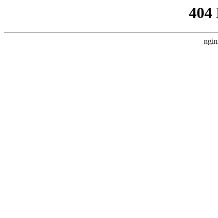
404
ngin