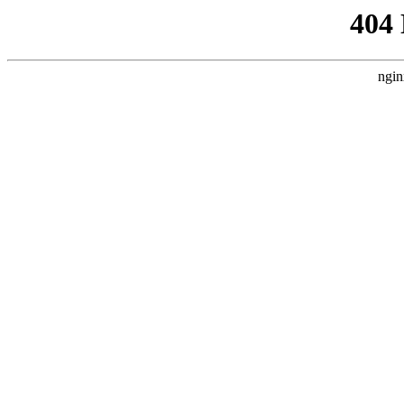
404
ngin