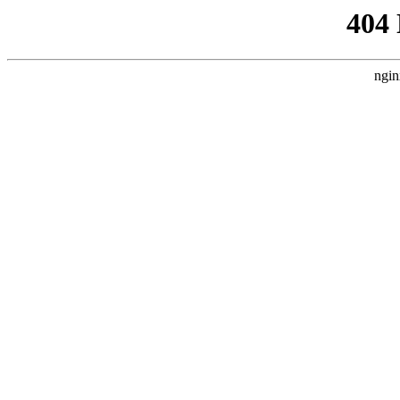
404
ngin