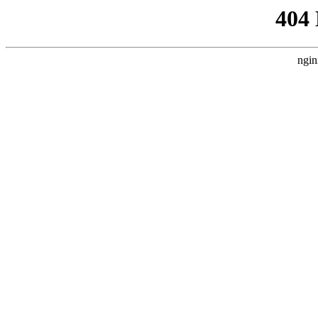
404
ngin